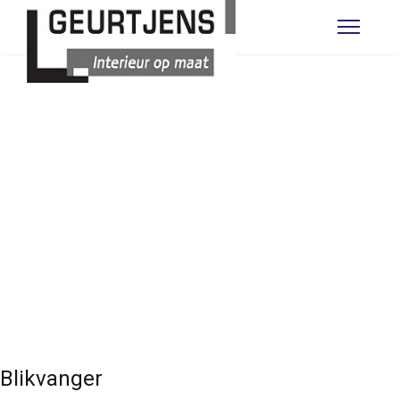
DRESSOIRS
Blikvanger