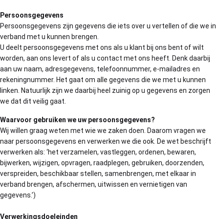
Persoonsgegevens
Persoonsgegevens zijn gegevens die iets over u vertellen of die we in
verband met u kunnen brengen.
U deelt persoonsgegevens met ons als u klant bij ons bent of wilt
worden, aan ons levert of als u contact met ons heeft. Denk daarbij
aan uw naam, adresgegevens, telefoonnummer, e-mailadres en
rekeningnummer. Het gaat om alle gegevens die we met u kunnen
linken. Natuurlijk zijn we daarbij heel zuinig op u gegevens en zorgen
we dat dit veilig gaat.
Waarvoor gebruiken we uw persoonsgegevens?
Wij willen graag weten met wie we zaken doen. Daarom vragen we
naar persoonsgegevens en verwerken we die ook. De wet beschrijft
verwerken als: ‘het verzamelen, vastleggen, ordenen, bewaren,
bijwerken, wijzigen, opvragen, raadplegen, gebruiken, doorzenden,
verspreiden, beschikbaar stellen, samenbrengen, met elkaar in
verband brengen, afschermen, uitwissen en vernietigen van
gegevens.’)
Verwerkingsdoeleinden