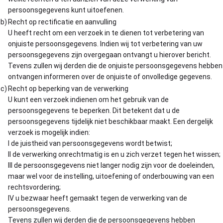
persoonsgegevens kunt uitoefenen.
b)
Recht op rectificatie en aanvulling
U heeft recht om een verzoek in te dienen tot verbetering van
onjuiste persoonsgegevens. Indien wij tot verbetering van uw
persoonsgegevens zijn overgegaan ontvangt u hierover bericht.
Tevens zullen wij derden die de onjuiste persoonsgegevens hebben
ontvangen informeren over de onjuiste of onvolledige gegevens.
c)
Recht op beperking van de verwerking
U kunt een verzoek indienen om het gebruik van de
persoonsgegevens te beperken. Dit betekent dat u de
persoonsgegevens tijdelijk niet beschikbaar maakt. Een dergelijk
verzoek is mogelijk indien:
I de juistheid van persoonsgegevens wordt betwist;
II de verwerking onrechtmatig is en u zich verzet tegen het wissen;
III de persoonsgegevens niet langer nodig zijn voor de doeleinden,
maar wel voor de instelling, uitoefening of onderbouwing van een
rechtsvordering;
IV u bezwaar heeft gemaakt tegen de verwerking van de
persoonsgegevens.
Tevens zullen wij derden die de persoonsgegevens hebben