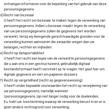
ontvangen informeren over de beperking van het gebruik van deze
persoonsgegevens.
d)
Recht van bezwaar
U heeft het recht om bezwaar te maken tegen de verwerking van
persoonsgegevens. Indien u bezwaar maakt tegen de verwerking
van uw persoonsgegevens zullen de gegevens niet worden
verwerkt, tenzij wij dwingende gerechtvaardigde gronden voor de
verwerking kunnen aanvoeren die zwaarder wegen dan uw
belangen, rechten en vrijheden.
e)
Recht op dataportabiliteit
U heeft het recht een kopie van de verwerkte persoonsgegevens
die u aan ons in een gestructureerd, gebruikelijk digitaal
bestandsformaat heeft verstrekt op te vragen. Het gaat hier om
digitale gegevens en niet om papieren dossiers.
f)
Recht op vergetelheid (recht op gegevenswissing)
U heeft onder bepaalde voorwaarden het recht op verwijdering van
uw persoonsgegevens, namelijk wanneer:
I persoonsgegevens zijn niet langer nodig voor de doeleinden;
II u trekt uw toestemming waarop de verwerking berust in en er is
geen andere rechtsgrond voor verwerking;