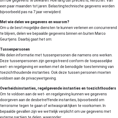
om uw gegevens te bewaren. Hoe lang dat precies is, verschilt. Van
een paar maanden tot jaren. Belastingtechnische gegevens worden
bijvoorbeeld pas na 7 jaar verwijderd.
Met wie delen we gegevens en waarom?
Om u de best mogelijke diensten te kunnen verlenen en concurrerend
te blijven, delen we bepaalde gegevens binnen en buiten Marco
Geurtjens. Daarbij gaat het om:
Tussenpersonen
We delen informatie met tussenpersonen die namens ons werken.
Deze tussenpersonen zijn geregistreerd conform de toepasselijke
wet- en regelgeving en werken met de benodigde toestemming van
toezichthoudende instanties. Ook deze tussen personen moeten
voldoen aan de privacywetgeving.
Overheidsinstanties, regelgevende instanties en toezichthouders
Om te voldoen aan de wet- en regelgeving kunnen we gegevens
doorgeven aan de desbetreffende instanties, bijvoorbeeld om
terrorisme tegen te gaan of witwaspraktijken te voorkomen. In
bepaalde gevallen zijn we wettelijk verplicht om uw gegevens met
externe partijen te delen. waaronder: