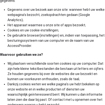
gegevens:
Gegevens over uw bezoek aan onze site: wanneer hebt uw welke
webpagina’s bezocht, zoekopdrachten gedaan (Google
Analytics);
Het apparaat waarmee u onze site of apps bezoekt;
Cookies en uw cookie-instellingen;
De gebruikte browser(instellingen) en, indien van toepassing, het
besturingssysteem van uw computer en de naam van uw
AccessProvider.
Waarvoor gebruiken we ze?
Wij plaatsen verschillende soorten cookies op uw computer. Dat
zijn hele kleine tekstbestanden die bestaan uit letters en cijfers.
Ze houden gegevens bij over de websites die uw bezoekt en
kunnen uw voorkeuren onthouden, zoals de taal;
Dankzij cookies weten we welke pagina’s uw hebt bekeken op
onze website en in welke producten of diensten uw
waarschijnlijk geïnteresseerd bent. Wij kunnen u dan informatie
laten zien die daar bij past. Of contact met u opnemen over het
onderwerp waarop u hebt gezocht;