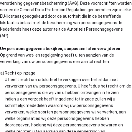
verordening gegevensbescherming (AVG). Deze voorschriften worden
samen de General Data Protection Regulation genoemd en zijn in elke
EU-lidstaat goedgekeurd door de autoriteit die in de betreffende
lidstaat is belast met de bescherming van persoonsgegevens. In
Nederlands heet deze autoriteit de Autoriteit Persoonsgegevens
(AP).
Uw persoonsgegevens bekijken, aanpassen laten verwijderen
Op grond van wet- en regelgeving heeft u ten aanzien van de
verwerking van uw persoonsgegevens een aantal rechten:
a)
Recht op inzage
U heeft recht om uitsluitsel te verkrijgen over het al dan niet
verwerken van uw persoonsgegevens. U heeft dus het recht om de
persoonsgegevens die wij van u hebben ontvangen in te zien.
Indien u een verzoek heeft ingediend tot inzage zullen wij u
schriftelijk mededelen waarom wij uw persoonsgegevens
verwerken, welke soorten persoonsgegevens wij verwerken, aan
welke organisaties wij deze persoonsgegevens hebben
doorgegeven, hoelang wij deze persoonsgegevens bewaren en
welke rechten u ten aanzien van deze verwerking van