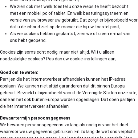
We zien ook met welk toestel u onze website heeft bezocht:
met een mobiel, pc of tablet. En welk besturingssysteem en
versie van uw browser uw gebruikt. Dat zorgt er bijvoorbeeld voor
dat u de inhoud ziet op de manier die bij uw toestel past;
Als we cookies hebben geplaatst, zien we of u een e-mail van
ons hebt geopend;
Cookies zijn soms echt nodig, maar niet altijd. Wilt u alleen
noodzakelijke cookies? Pas dan uw cookie-instellingen aan;
Goed om te weten:
Partijen die het internetverkeer afhandelen kunnen het IP-adres
opslaan. We kunnen niet altijd garanderen dat dit binnen Europa
gebeurt. Bezoekt u bijvoorbeeld vanuit de Verenigde Staten onze site,
dan kan het ook buiten Europa worden opgeslagen. Dat doen partijen
die het internetverkeer afhandelen.
Bewaartermijn persoonsgegevens
We bewaren persoonsgegevens zo lang als nodig is voor het doel
waarvoor we uw gegevens gebruiken. En zo lang de wet ons verplicht