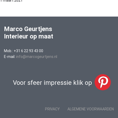
1 maart 2021
Marco Geurtjens
Interieur op maat
Mob.: +31 6 22 93 43 00
E-mail:
info@marcogeurtjens.nl
Voor sfeer impressie klik op
PRIVACY
ALGEMENE VOORWAARDEN