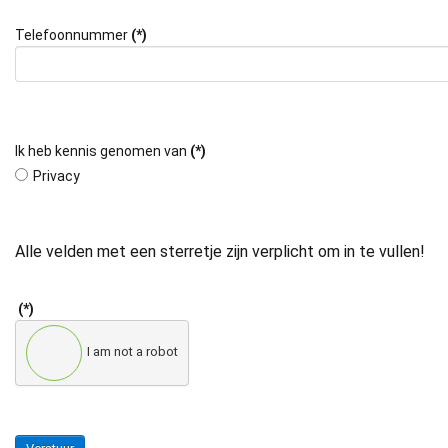
Telefoonnummer
(*)
Ik heb kennis genomen van
(*)
Privacy
Alle velden met een sterretje zijn verplicht om in te vullen!
(*)
I am not a robot