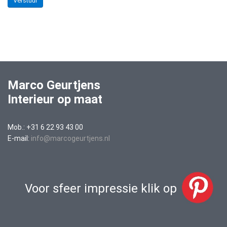
Verstuur
Marco Geurtjens
Interieur op maat
Mob.: +31 6 22 93 43 00
E-mail:
info@marcogeurtjens.nl
Voor sfeer impressie klik op